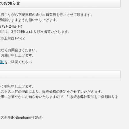
のお知らせ
に勝手ながら下記日程の通り出荷業務を停止させて頂きます。
理解賜りますようお願い申し上げます。
び3月24日(月)
品は、3月25日(火)より順次出荷いたします。
市玉前西1-4-12
慮なくお問合せください。
くお願い申し上げます。
KI
をご確認ください
厚く御礼申し上げます。
コストの上昇の理由により、販売価格の改定をさせていただきます。
た際には速やかにお知らせいたしますので、引き続き弊社製品をご愛顧賜りま
。
全般(R-Biopharm社製品)
～