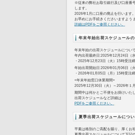
※従来の弊社お取引銀行及び口座番号
します。
2026年1月に口座の廃止を行います
お早めにお手続きくださいますよう 
詳細はPDFをご参照ください。
年末年始出荷スケジュールの
年末年始の出荷スケジュールについ
年内出荷最終日:2025年12月24日（
・2025年12月23日（火）15時受注
年始出荷開始日:2026年01月06日（
・2026年01月05日（月）15時受注
<年末年始窓口休業期間>
2025年12月30日（火）～2026年
期間中は何かとご不便をお掛けいた
出荷スケジュールなど詳細は
PDFをご参照ください。
夏季出荷スケジュールについ
平素は格別のご高配を賜り、厚くお
夏季出荷スケジュールについて下記