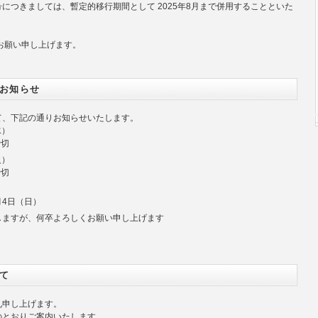
につきましては、暫定的移行期間として 2025年8月まで併用することといた
。
お願い申し上げます。
お知らせ
て、下記の通りお知らせいたします。
水）
締切
火）
締切
１月4日（日）
しますが、何卒よろしくお願い申し上げます
て
礼申し上げます。
のとおりご案内いたします。