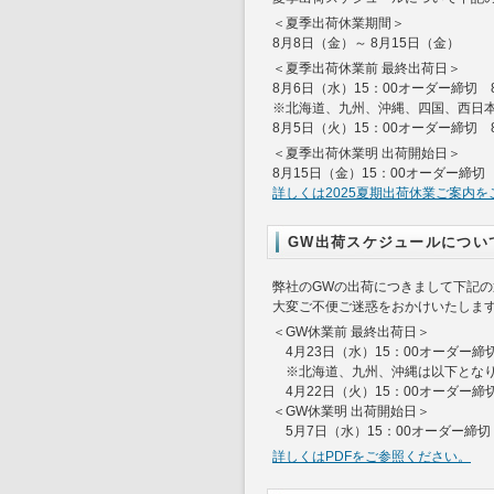
＜夏季出荷休業期間＞
8月8日（金）～ 8月15日（金）
＜夏季出荷休業前 最終出荷日＞
8月6日（水）15：00オーダー締切 
※北海道、九州、沖縄、四国、西日
8月5日（火）15：00オーダー締切 
＜夏季出荷休業明 出荷開始日＞
8月15日（金）15：00オーダー締切
詳しくは2025夏期出荷休業ご案内
GW出荷スケジュールについ
弊社のGWの出荷につきまして下記
大変ご不便ご迷惑をおかけいたしま
＜GW休業前 最終出荷日＞
4月23日（水）15：00オーダー締
※北海道、九州、沖縄は以下とな
4月22日（火）15：00オーダー締
＜GW休業明 出荷開始日＞
5月7日（水）15：00オーダー締切
詳しくはPDFをご参照ください。