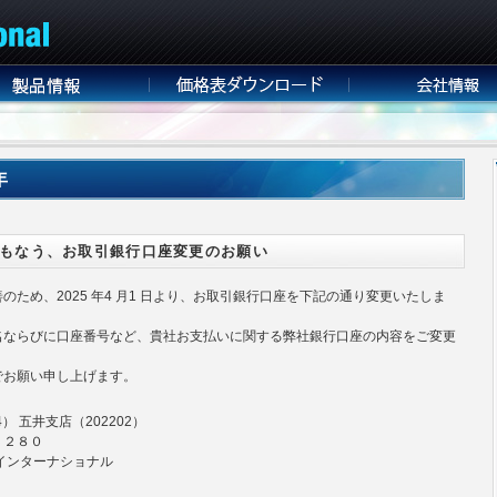
年
もなう、お取引銀行口座変更のお願い
ため、2025 年4 月1 日より、お取引銀行口座を下記の通り変更いたしま
名ならびに口座番号など、貴社お支払いに関する弊社銀行口座の内容をご変更
でお願い申し上げます。
） 五井支店（202202）
５２８０
インターナショナル