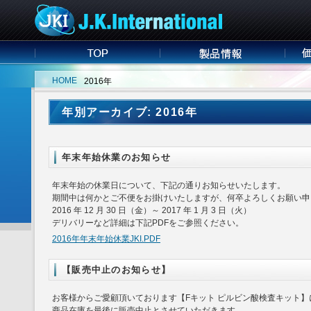
HOME
2016年
年別アーカイブ: 2016年
年末年始休業のお知らせ
年末年始の休業日について、下記の通りお知らせいたします。
期間中は何かとご不便をお掛けいたしますが、何卒よろしくお願い申
2016 年 12 月 30 日（金）～ 2017 年 1 月 3 日（火）
デリバリーなど詳細は下記PDFをご参照ください。
2016年年末年始休業JKI.PDF
【販売中止のお知らせ】
お客様からご愛顧頂いております【Fキット ピルビン酸検査キット】
商品在庫を最後に販売中止とさせていただきます。