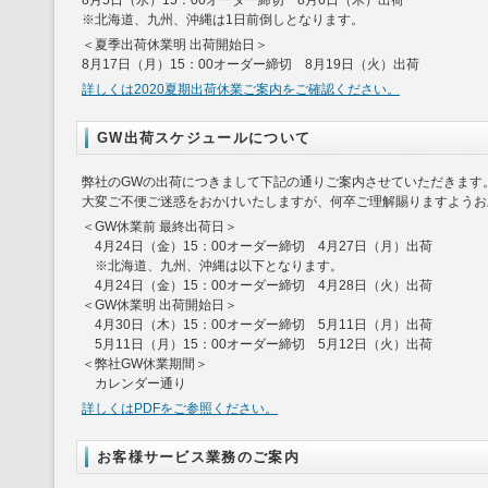
8月5日（水）15：00オーダー締切 8月6日（木）出荷
※北海道、九州、沖縄は1日前倒しとなります。
＜夏季出荷休業明 出荷開始日＞
8月17日（月）15：00オーダー締切 8月19日（火）出荷
詳しくは2020夏期出荷休業ご案内をご確認ください。
GW出荷スケジュールについて
弊社のGWの出荷につきまして下記の通りご案内させていただきます
大変ご不便ご迷惑をおかけいたしますが、何卒ご理解賜りますようお
＜GW休業前 最終出荷日＞
4月24日（金）15：00オーダー締切 4月27日（月）出荷
※北海道、九州、沖縄は以下となります。
4月24日（金）15：00オーダー締切 4月28日（火）出荷
＜GW休業明 出荷開始日＞
4月30日（木）15：00オーダー締切 5月11日（月）出荷
5月11日（月）15：00オーダー締切 5月12日（火）出荷
＜弊社GW休業期間＞
カレンダー通り
詳しくはPDFをご参照ください。
お客様サービス業務のご案内