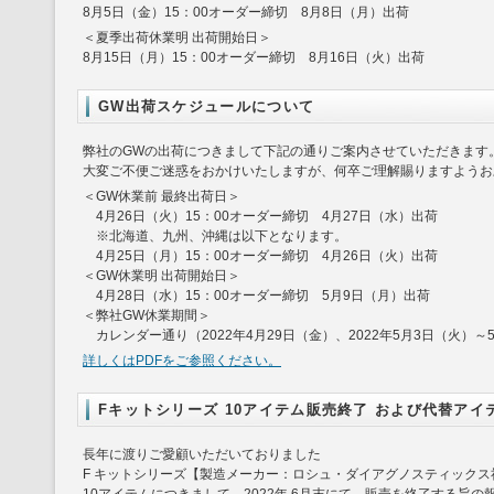
8月5日（金）15：00オーダー締切 8月8日（月）出荷
＜夏季出荷休業明 出荷開始日＞
8月15日（月）15：00オーダー締切 8月16日（火）出荷
GW出荷スケジュールについて
弊社のGWの出荷につきまして下記の通りご案内させていただきます
大変ご不便ご迷惑をおかけいたしますが、何卒ご理解賜りますようお
＜GW休業前 最終出荷日＞
4月26日（火）15：00オーダー締切 4月27日（水）出荷
※北海道、九州、沖縄は以下となります。
4月25日（月）15：00オーダー締切 4月26日（火）出荷
＜GW休業明 出荷開始日＞
4月28日（水）15：00オーダー締切 5月9日（月）出荷
＜弊社GW休業期間＞
カレンダー通り（2022年4月29日（金）、2022年5月3日（火）～
詳しくはPDFをご参照ください。
Fキットシリーズ 10アイテム販売終了 および代替アイ
長年に渡りご愛顧いただいておりました
F キットシリーズ【製造メーカー：ロシュ・ダイアグノスティックス