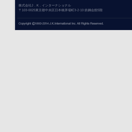
株式会社J．K．インターナショナル
〒103-0025東京都中央区日本橋茅場町3-2-10 鉄鋼会館5階