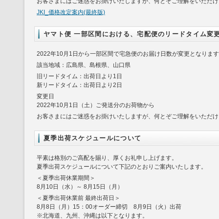
お客さまにはご迷惑をお掛けいたしますが、何とぞご理解をいただけ
JKI_価格改定案内(最終版)
ヤマト便 一部区間における、宅配便のリードタイム変
2022年10月1日から一部区間で宅急便のお届け日数が変更となりま
該当地域：広島県、島根県、山口県
旧リードタイム：出荷日より1日
新リードタイム：出荷日より2日
変更日
2022年10月1日（土）ご発送分のお荷物から
お客さまにはご迷惑をお掛けいたしますが、何とぞご理解をいただけ
夏季出荷スケジュールについて
平素は格別のご高配を賜り、厚くお礼申し上げます。
夏季出荷スケジュールについて下記のとおりご案内いたします。
＜夏季出荷休業期間＞
8月10日（水）～ 8月15日（月）
＜夏季出荷休業前 最終出荷日＞
8月8日（月）15：00オーダー締切 8月9日（火）出荷
※北海道、九州、沖縄は以下となります。