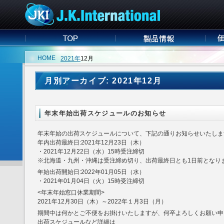
HOME
2021年
12月
月別アーカイブ: 2021年12月
年末年始出荷スケジュールのお知らせ
年末年始の出荷スケジュールについて、下記の通りお知らせいたしま
年内出荷最終日:2021年12月23日（木）
・2021年12月22日（水）15時受注締切
※北海道・九州・沖縄は受注締め切り、出荷最終日とも1日前となり
年始出荷開始日:2022年01月05日（水）
・2021年01月04日（火）15時受注締切
<年末年始窓口休業期間>
2021年12月30日（木）～2022年１月3日（月）
期間中は何かとご不便をお掛けいたしますが、何卒よろしくお願い申
出荷スケジュールなど詳細は