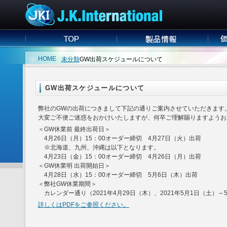
HOME
未分類
GW出荷スケジュールについて
GW出荷スケジュールについて
弊社のGWの出荷につきまして下記の通りご案内させていただきます
大変ご不便ご迷惑をおかけいたしますが、何卒ご理解賜りますようお
＜GW休業前 最終出荷日＞
4月26日（月）15：00オーダー締切 4月27日（火）出荷
※北海道、九州、沖縄は以下となります。
4月23日（金）15：00オーダー締切 4月26日（月）出荷
＜GW休業明 出荷開始日＞
4月28日（水）15：00オーダー締切 5月6日（木）出荷
＜弊社GW休業期間＞
カレンダー通り（2021年4月29日（木）、2021年5月1日（土）～
詳しくはPDFをご参照ください。