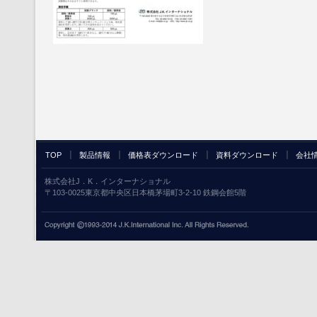
TOP
製品情報
価格表ダウンロード
資料ダウンロード
会社
株式会社J．K．インターナショナル
〒103-0025東京都中央区日本橋茅場町3-2-10 鉄鋼会館5階