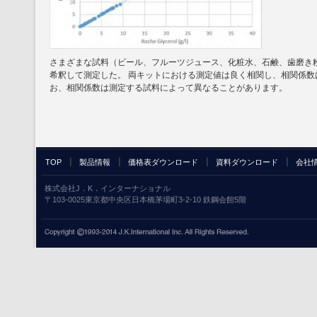
さまざまな試料（ビール、フルーツジュース、化粧水、石鹸、歯磨き
希釈して測定した。 両キットにおける測定値は良く相関し、相関係数は99.9% (P
お、相関係数は測定する試料によって異なることがあります。
TOP
製品情報
価格表ダウンロード
資料ダウンロード
会社
株式会社J．K．インターナショナル
〒103-0025東京都中央区日本橋茅場町3-2-10 鉄鋼会館5階