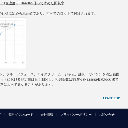
ド (低濃度) (E8440)を使って求めた回収率
quidの仕様に定められた値であり、すべてのロットで保証されます。
ト、フルーツジュース、アイスクリーム、ジャム、練乳、ワイン）を測定範囲
ける測定値は良く相関し、相関係数は99.9% (Passing-Bablock fit)で
試料によって異なることがあります。
ド
資料ダウンロード
会社情報
プライバシーポリシー
お問い合せ