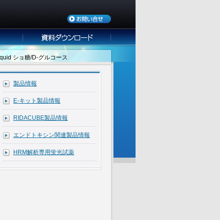
iquid ショ糖/D-グルコース
製品情報
E-キット製品情報
RIDACUBE製品情報
エンドトキシン関連製品情報
HRM解析専用蛍光試薬