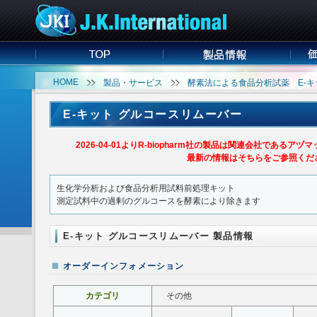
HOME
製品・サービス
酵素法による食品分析試薬 E-キ
E-キット グルコースリムーバー
2026-04-01よりR-biopharm社の製品は関連会社である
最新の情報はそちらをご参照ください
生化学分析および食品分析用試料前処理キット
測定試料中の過剰のグルコースを酵素により除きます
E-キット グルコースリムーバー 製品情報
オーダーインフォメーション
カテゴリ
その他